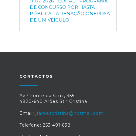
11-07-2026 - EDITAL - PROGRAMA
DE CONCURSO POR HASTA
PÚBLICA - ALIENAÇÃO ONEROSA
DE UM VEÍCULO
CONTACTOS
Av.ª Fonte da Cruz, 355
4820-640 Arões St.ª Cristina
Email:
jfaroescristina@hotmail.com
Telefone: 253 491 638