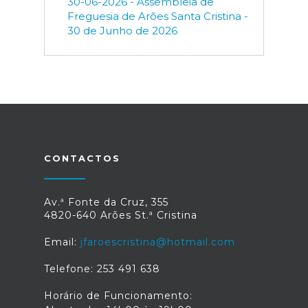
30-06-2026 - Assembleia de
Freguesia de Arões Santa Cristina -
30 de Junho de 2026
CONTACTOS
Av.ª Fonte da Cruz, 355
4820-640 Arões St.ª Cristina
Email:
jfaroescristina@hotmail.com
Telefone: 253 491 638
Horário de Funcionamento: